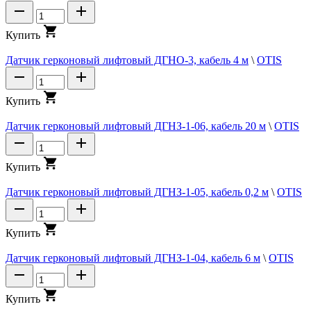
К
у
п
и
т
ь
Датчик герконовый лифтовый ДГНО-3, кабель 4 м
\
OTIS
К
у
п
и
т
ь
Датчик герконовый лифтовый ДГНЗ-1-06, кабель 20 м
\
OTIS
К
у
п
и
т
ь
Датчик герконовый лифтовый ДГНЗ-1-05, кабель 0,2 м
\
OTIS
К
у
п
и
т
ь
Датчик герконовый лифтовый ДГНЗ-1-04, кабель 6 м
\
OTIS
К
у
п
и
т
ь