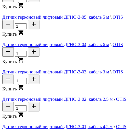
К
у
п
и
т
ь
Датчик герконовый лифтовый ДГНО-3-05, кабель 5 м
\
OTIS
К
у
п
и
т
ь
Датчик герконовый лифтовый ДГНО-3-04, кабель 6 м
\
OTIS
К
у
п
и
т
ь
Датчик герконовый лифтовый ДГНО-3-03, кабель 3 м
\
OTIS
К
у
п
и
т
ь
Датчик герконовый лифтовый ДГНО-3-02, кабель 2,5 м
\
OTIS
К
у
п
и
т
ь
Датчик герконовый лифтовый ДГНО-3-01, кабель 4,5 м
\
OTIS