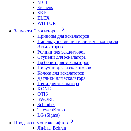
МЛЗ
Siemens
SKF
ELEX
WITTUR
Запчасти Эскалаторов
Приводы для эскалаторов
Панель управления и системы контроля
Эскалаторов
Ролики для эскалаторов
Ступени для эскалатора
Гребенки для эскалаторов
Поручни для экскалаторов
Колеса для эскалаторов
Датчики для эскалатора
Цепи для эскалатора
KONE
OTIS
SWORD
Schindler
ThyssenKrupp
LG (Sigma)
Продажа и монтаж лифтов
Лифты Behran