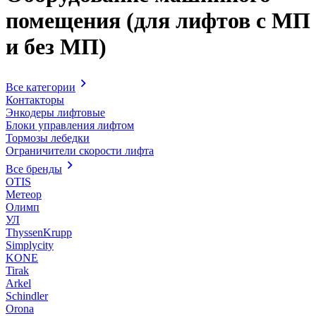
помещения (для лифтов с МП
и без МП)
Все категории
Контакторы
Энкодеры лифтовые
Блоки управления лифтом
Тормозы лебедки
Ограничители скорости лифта
Все бренды
OTIS
Метеор
Олимп
УЛ
ThyssenKrupp
Simplycity
KONE
Tirak
Arkel
Schindler
Orona