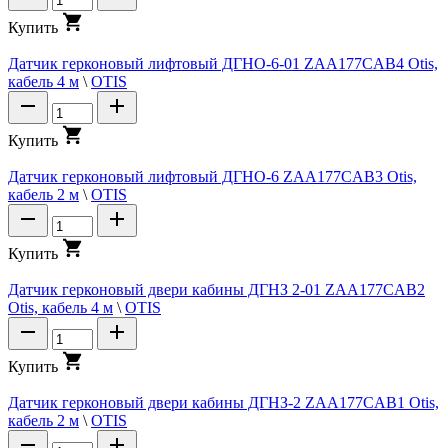
К
у
п
и
т
ь
Датчик герконовый лифтовый ДГНО-6-01 ZAA177CAB4 Otis,
кабель 4 м
\
OTIS
К
у
п
и
т
ь
Датчик герконовый лифтовый ДГНО-6 ZAA177CAB3 Otis,
кабель 2 м
\
OTIS
К
у
п
и
т
ь
Датчик герконовый двери кабины ДГНЗ 2-01 ZAA177CAB2
Otis, кабель 4 м
\
OTIS
К
у
п
и
т
ь
Датчик герконовый двери кабины ДГНЗ-2 ZAA177CAB1 Otis,
кабель 2 м
\
OTIS