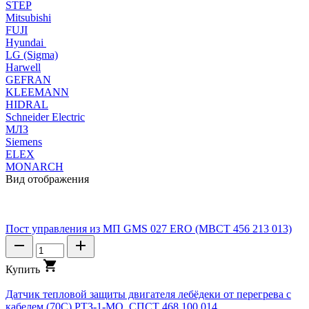
STEP
Mitsubishi
FUJI
Hyundai
LG (Sigma)
Harwell
GEFRAN
KLEEMANN
HIDRAL
Schneider Electric
МЛЗ
Siemens
ELEX
MONARCH
Вид отображения
Пост управления из МП GMS 027 ERO (МВСТ 456 213 013)
К
у
п
и
т
ь
Датчик тепловой защиты двигателя лебёдеки от перегрева с
кабелем (70С) РТЗ-1-МО, СПСТ 468 100 014