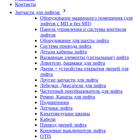
Контакты
Запчасти для лифтов
Оборудование машинного помещения (для
лифтов с МП и без МП)
Панель управления и системы контроля
лифтов
Оборудование для шахты лифта
Система привода лифта
Детали кабины лифта
Вызывные элементы (сигнальные) лифта
Ловители, башмаки для лифта
Двери + устройства открытия дверей для
лифта
Другие запчасти для лифта
Лебедки, Двигатели для лифта
Частотный преобразователь для лифта
Ремни, Канаты для лифта
Подшипники
Датчики лифта
Канатоведущие шкивы
Кабели
Привод дверей лифта
Концевые выключатели лифта
OTIS