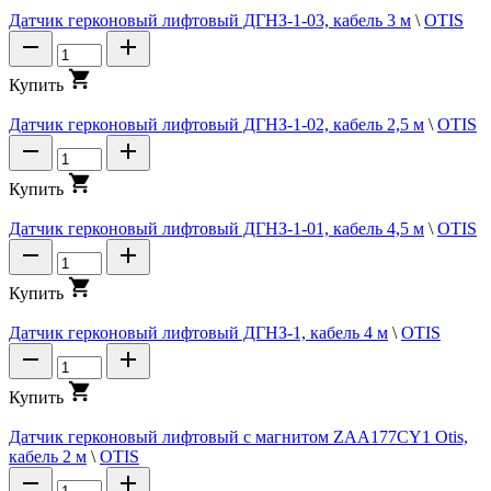
Датчик герконовый лифтовый ДГНЗ-1-03, кабель 3 м
\
OTIS
К
у
п
и
т
ь
Датчик герконовый лифтовый ДГНЗ-1-02, кабель 2,5 м
\
OTIS
К
у
п
и
т
ь
Датчик герконовый лифтовый ДГНЗ-1-01, кабель 4,5 м
\
OTIS
К
у
п
и
т
ь
Датчик герконовый лифтовый ДГНЗ-1, кабель 4 м
\
OTIS
К
у
п
и
т
ь
Датчик герконовый лифтовый с магнитом ZAA177CY1 Otis,
кабель 2 м
\
OTIS