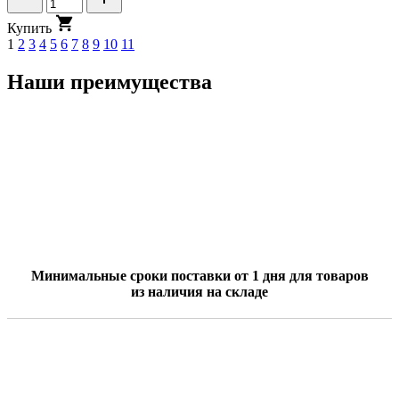
К
у
п
и
т
ь
1
2
3
4
5
6
7
8
9
10
11
Наши преимущества
Минимальные сроки поставки от 1 дня для товаров
из наличия на складе