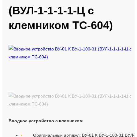
(ВУЛ-1-1-1-1-Ц с
Запчасти для лифтов
клемником ТС-604)
Запчасти Эскалаторов
Продажа и монтаж лифтов
Оборудование для монтажа лифтов
Вводное устройство с клемником
Оригинальный артикул: ВУ-01 К ВУ-1-100-31 ВУЛ-1