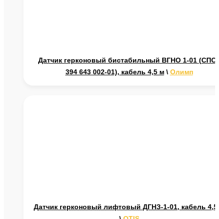
Датчик герконовый бистабильный ВГНО 1-01 (СПС
394 643 002-01), кабель 4,5 м
\
Олимп
Датчик герконовый лифтовый ДГНЗ-1-01, кабель 4,5
\
OTIS