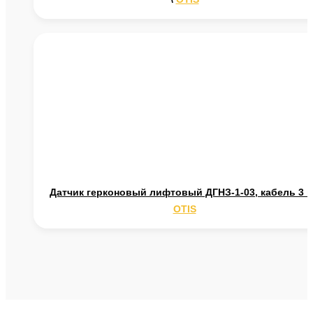
Датчик герконовый лифтовый ДГНЗ-1-03, кабель 3 
OTIS