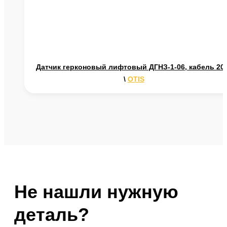
Датчик герконовый лифтовый ДГНЗ-1-06, кабель 20
\
OTIS
Не нашли нужную
деталь?