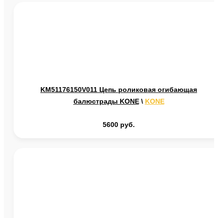
KM51176150V011 Цепь роликовая огибающая
балюстрады KONE
\
KONE
5600 руб.