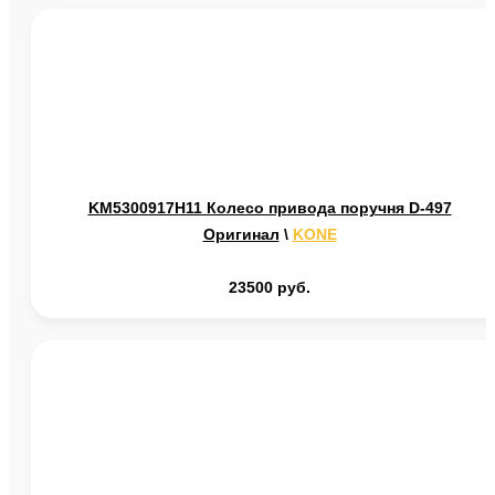
KM5300917H11 Колесо привода поручня D-497
Оригинал
\
KONE
23500 руб.