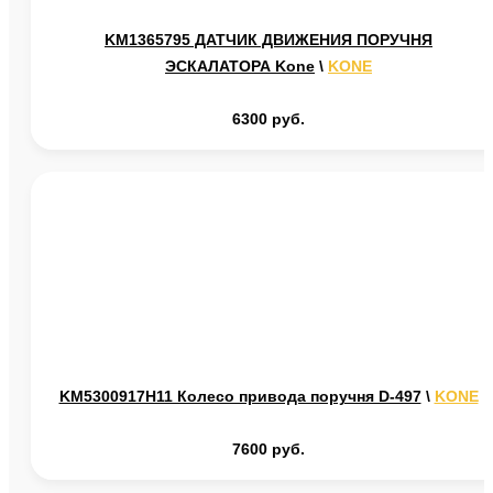
KM1365795 ДАТЧИК ДВИЖЕНИЯ ПОРУЧНЯ
ЭСКАЛАТОРА Kone
\
KONE
6300 руб.
KM5300917H11 Колесо привода поручня D-497
\
KONE
7600 руб.