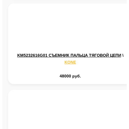
KM5232616G01 СЪЕМНИК ПАЛЬЦА ТЯГОВОЙ ЦЕПИ
\
KONE
48000 руб.