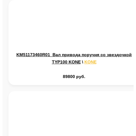
KM51173460R01 Вал привода поручня со звездочкой
TYP100 KONE
\
KONE
89800 руб.