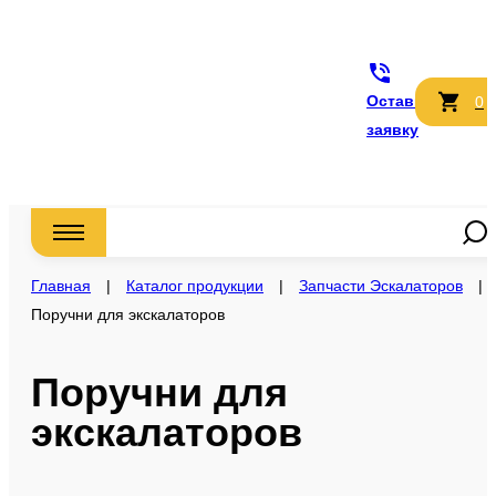
Оставить
0
заявку
Главная
|
Каталог продукции
|
Запчасти Эскалаторов
|
Поручни для экскалаторов
Поручни для
экскалаторов