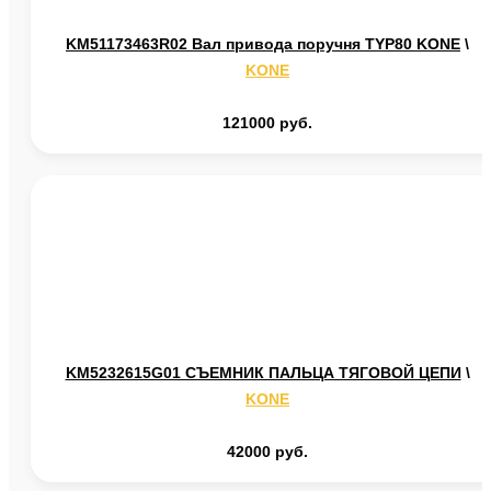
KM51173463R02 Вал привода поручня TYP80 KONE
\
KONE
121000 руб.
KM5232615G01 СЪЕМНИК ПАЛЬЦА ТЯГОВОЙ ЦЕПИ
\
KONE
42000 руб.