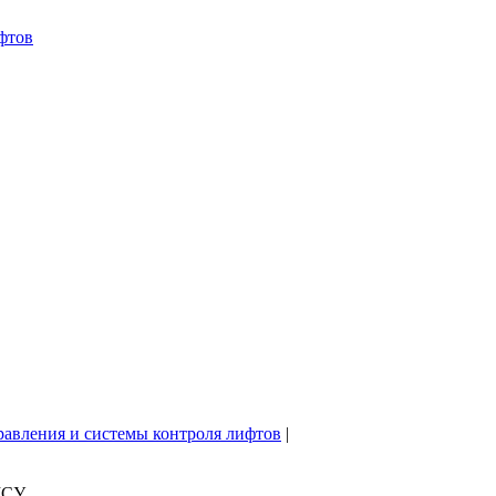
фтов
равления и системы контроля лифтов
|