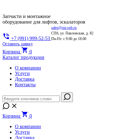
Запчасти и монтажное
оборудование для лифтов, эскалаторов
sales@oiz-spb.ru
СПб, ул. Павловская, д. 82
+7 (991) 999-52-53
Пн-Пт: с 9.00 до 18.00
Оставить заявку
Корзина
0
Каталог продукции
О компании
Услуги
Доставка
Контакты
Корзина
0
О компании
Услуги
Доставка