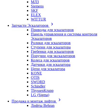
МЛЗ
Siemens
SKF
ELEX
WITTUR
Запчасти Эскалаторов
Приводы для эскалаторов
Панель управления и системы контроля
Эскалаторов
Ролики для эскалаторов
Ступени для эскалатора
Гребенки для эскалаторов
Поручни для экскалаторов
Колеса для эскалаторов
Датчики для эскалатора
Цепи для эскалатора
KONE
OTIS
SWORD
Schindler
ThyssenKrupp
LG (Sigma)
Продажа и монтаж лифтов
Лифты Behran