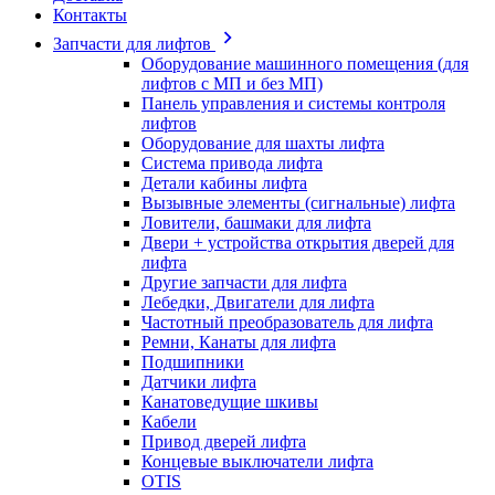
Контакты
Запчасти для лифтов
Оборудование машинного помещения (для
лифтов с МП и без МП)
Панель управления и системы контроля
лифтов
Оборудование для шахты лифта
Система привода лифта
Детали кабины лифта
Вызывные элементы (сигнальные) лифта
Ловители, башмаки для лифта
Двери + устройства открытия дверей для
лифта
Другие запчасти для лифта
Лебедки, Двигатели для лифта
Частотный преобразователь для лифта
Ремни, Канаты для лифта
Подшипники
Датчики лифта
Канатоведущие шкивы
Кабели
Привод дверей лифта
Концевые выключатели лифта
OTIS