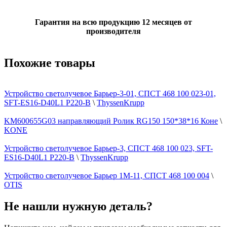
Гарантия на всю продукцию 12 месяцев от
производителя
Похожие товары
Устройство светолучевое Барьер-3-01, СПСТ 468 100 023-01,
SFT-ES16-D40L1 P220-B
\
ThyssenKrupp
KM600655G03 направляющий Ролик RG150 150*38*16 Коне
\
KONE
Устройство светолучевое Барьер-3, СПСТ 468 100 023, SFT-
ES16-D40L1 P220-B
\
ThyssenKrupp
Устройство светолучевое Барьер 1М-11, СПСТ 468 100 004
\
OTIS
Не нашли нужную деталь?