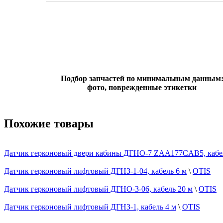
Подбор запчастей по минимальным данным
фото, поврежденные этикетки
Похожие товары
Датчик герконовый двери кабины ДГНО-7 ZAA177CAB5, кабел
Датчик герконовый лифтовый ДГНЗ-1-04, кабель 6 м
\
OTIS
Датчик герконовый лифтовый ДГНО-3-06, кабель 20 м
\
OTIS
Датчик герконовый лифтовый ДГНЗ-1, кабель 4 м
\
OTIS