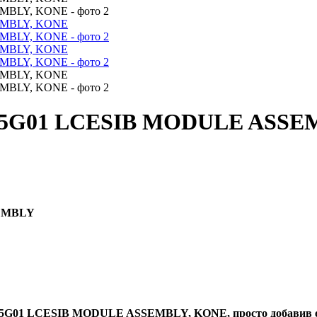
55G01 LCESIB MODULE ASSE
SEMBLY
G01 LCESIB MODULE ASSEMBLY, KONE, просто добавив его 