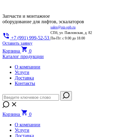
Запчасти и монтажное
оборудование для лифтов, эскалаторов
sales@oiz-spb.ru
СПб, ул. Павловская, д. 82
+7 (991) 999-52-53
Пн-Пт: с 9.00 до 18.00
Оставить заявку
Корзина
0
Каталог продукции
О компании
Услуги
Доставка
Контакты
Корзина
0
О компании
Услуги
Доставка