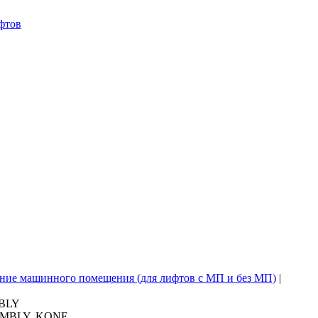
фтов
ние машинного помещения (для лифтов с МП и без МП)
|
BLY