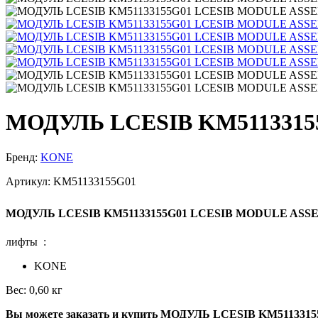
МОДУЛЬ LCESIB KM511331
Бренд:
KONE
Артикул:
KM51133155G01
МОДУЛЬ LCESIB KM51133155G01 LCESIB MODULE AS
лифты :
KONE
Вес: 0,60 кг
Вы можете заказать и купить МОДУЛЬ LCESIB KM51133155