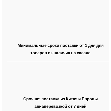
Минимальные сроки поставки от 1 дня для
товаров из наличия на складе
Срочная поставка из Китая и Европы
авиаперевозкой от 7 дней