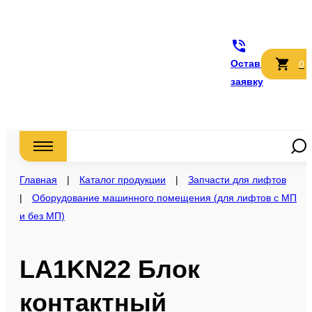
Оставить
0
заявку
Главная
|
Каталог продукции
|
Запчасти для лифтов
|
Оборудование машинного помещения (для лифтов с МП
и без МП)
LA1KN22 Блок
контактный