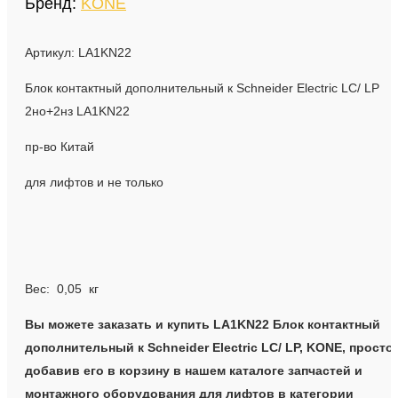
Бренд:
KONE
Артикул: LA1KN22
Блок контактный дополнительный к Schneider Electric LC/ LP
2но+2нз LA1KN22
пр-во Китай
для лифтов и не только
Вес: 0,05 кг
Вы можете заказать и купить LA1KN22 Блок контактный
дополнительный к Schneider Electric LC/ LP, KONE, просто
добавив его в корзину в нашем каталоге запчастей и
монтажного оборудования для лифтов в категории