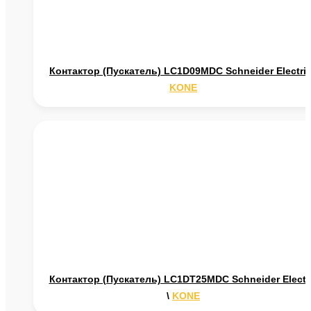
Контактор (Пускатель) LC1D09MDC Schneider Electri
KONE
Контактор (Пускатель) LC1DT25MDC Schneider Electr
\
KONE