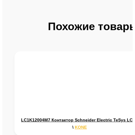
Похожие товар
LC1K12004M7 Контактор Schneider Electric TeSys LC
\
KONE