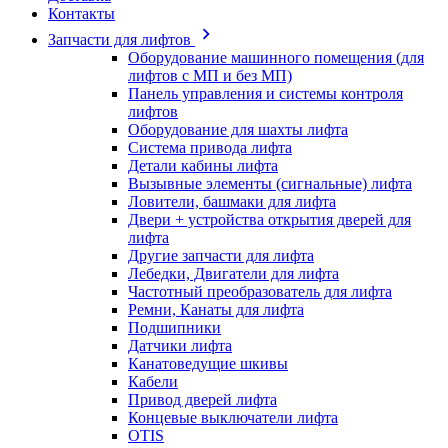
Контакты
Запчасти для лифтов
Оборудование машинного помещения (для
лифтов с МП и без МП)
Панель управления и системы контроля
лифтов
Оборудование для шахты лифта
Система привода лифта
Детали кабины лифта
Вызывные элементы (сигнальные) лифта
Ловители, башмаки для лифта
Двери + устройства открытия дверей для
лифта
Другие запчасти для лифта
Лебедки, Двигатели для лифта
Частотный преобразователь для лифта
Ремни, Канаты для лифта
Подшипники
Датчики лифта
Канатоведущие шкивы
Кабели
Привод дверей лифта
Концевые выключатели лифта
OTIS