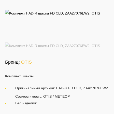
Запчасти Эскалаторов
Продажа и монтаж лифтов
Оборудование для монтажа лифтов
Бренд:
OTIS
Комплект шахты
Оригинальный артикул: HAD-R FD CLD, ZAA27076EW2
Совместимость: OTIS / МЕТЕОР
Вес изделия: