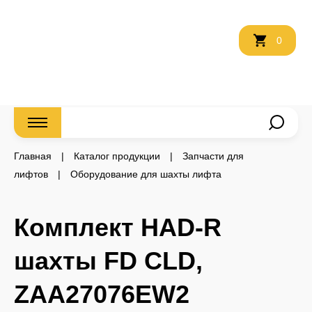
Оставить
0
заявку
Главная
|
Каталог продукции
|
Запчасти для
лифтов
|
Оборудование для шахты лифта
Комплект HAD-R
шахты FD CLD,
ZAA27076EW2
Запчасти для лифтов