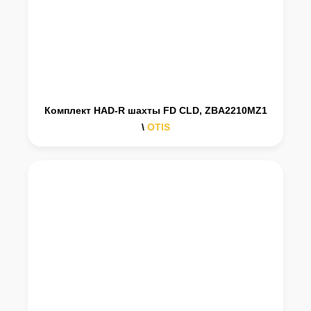
Комплект HAD-R шахты FD CLD, ZBA2210MZ1
\
OTIS