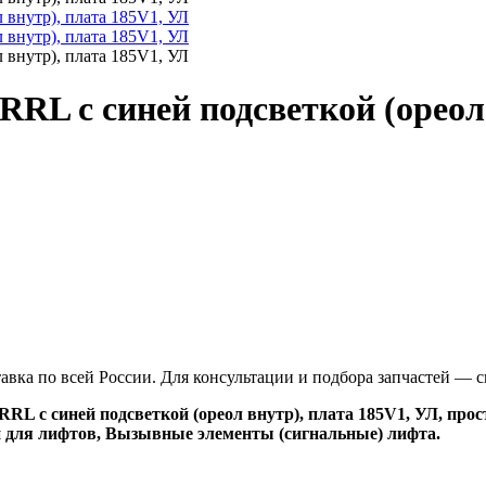
RL с синей подсветкой (ореол
тавка по всей России. Для консультации и подбора запчастей —
L с синей подсветкой (ореол внутр), плата 185V1, УЛ, прост
и для лифтов, Вызывные элементы (сигнальные) лифта.