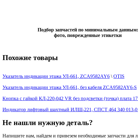
Подбор запчастей по минимальным данным
фото, поврежденные этикетки
Похожие товары
Указатель индикации этажа УЛ-661, ZCA9582AY6
\
OTIS
Указатель индикации этажа УЛ-661, без кабеля ZCA9582AY6-S
Кнопка с гайкой КЛ-220-042 VR без подсветки (точка) плата 17
Индикатор лифтовый шахтный ИЛШ-221, СПСТ 464 340 013-0
Не нашли нужную деталь?
Напишите нам, найдем и привезем необходимые запчасти для