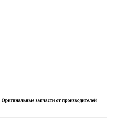
Оригинальные запчасти от производителей