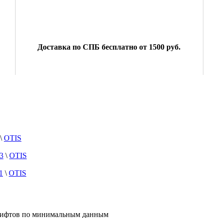
:
Доставка по СПБ бесплатно от 1500 руб.
\
OTIS
3
\
OTIS
1
\
OTIS
 лифтов по минимальным данным