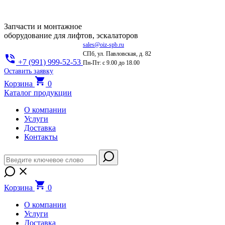
Запчасти и монтажное
оборудование для лифтов, эскалаторов
sales@oiz-spb.ru
СПб, ул. Павловская, д. 82
+7 (991) 999-52-53
Пн-Пт: с 9.00 до 18.00
Оставить заявку
Корзина
0
Каталог продукции
О компании
Услуги
Доставка
Контакты
Корзина
0
О компании
Услуги
Доставка