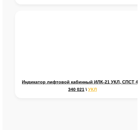
Индикатор лифтовой кабинный ИЛК-21 УКЛ, СПСТ 4
340 021
\
УКЛ