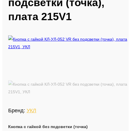
подсветки (точка),
Запчасти для лифтов
плата 215V1
Запчасти Эскалаторов
Продажа и монтаж лифтов
Оборудование для монтажа лифтов
Бренд:
УКЛ
Кнопка с гайкой без подсветки (точка)