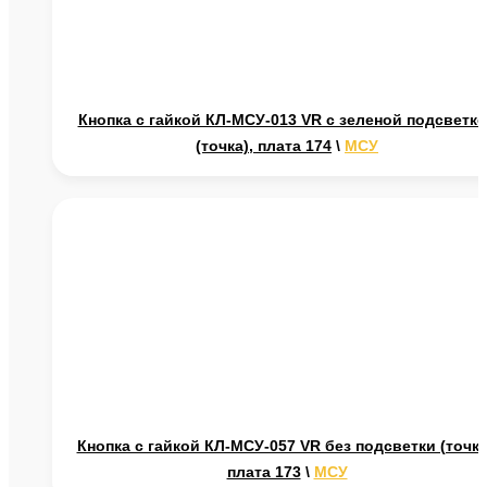
Кнопка с гайкой КЛ-МСУ-013 VR с зеленой подсветк
(точка), плата 174
\
МСУ
Кнопка с гайкой КЛ-МСУ-057 VR без подсветки (точка
плата 173
\
МСУ