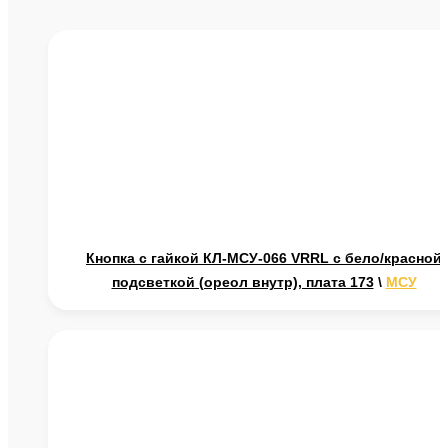
Кнопка с гайкой КЛ-МСУ-066 VRRL с бело/красной
подсветкой (ореол внутр), плата 173
\
МСУ