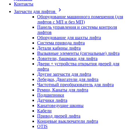
Контакты
Запчасти для лифтов
Оборудование машинного помещения (для
лифтов с МП и без МП)
Панель управления и системы контроля
лифтов
Оборудование для шахты лифта
Система привода лифта
Детали кабины лифта
Вызывные элементы (сигнальные) лифта
Ловители, башмаки для лифта
Двери + устройства открытия дверей для
лифта
Другие запчасти для лифта
Лебедки, Двигатели для лифта
Частотный преобразователь для лифта
Ремни, Канаты для лифта
Подшипники
Датчики лифта
Канатоведущие шкивы
Кабели
Привод дверей лифта
Концевые выключатели лифта
OTIS