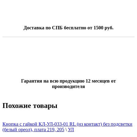
Доставка по СПБ бесплатно от 1500 руб.
Гарантия на всю продукцию 12 месяцев от
производителя
Похожие товары
Кнопка с гайкой КЛ-УЛ-033-01 RL (нз контакт) без подсветки
(белый ореол), плата 219, 205
\
УЛ