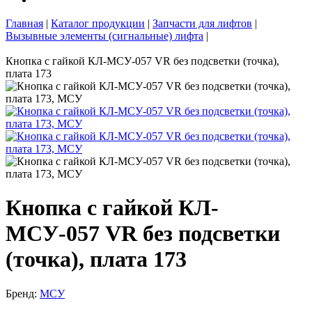
Главная
|
Каталог продукции
|
Запчасти для лифтов
|
Вызывные элементы (сигнальные) лифта
|
Кнопка с гайкой КЛ-МСУ-057 VR без подсветки (точка),
плата 173
Кнопка с гайкой КЛ-
МСУ-057 VR без подсветки
(точка), плата 173
Бренд:
МСУ