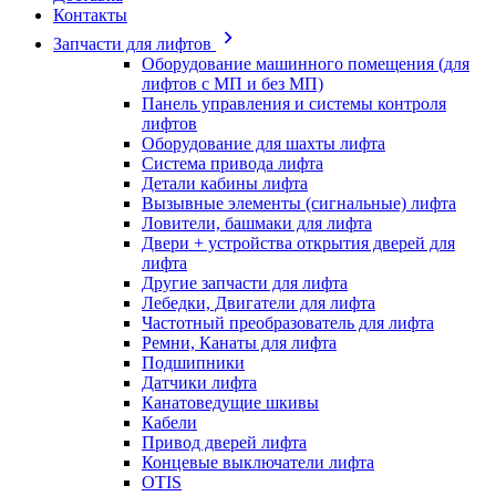
Контакты
Запчасти для лифтов
Оборудование машинного помещения (для
лифтов с МП и без МП)
Панель управления и системы контроля
лифтов
Оборудование для шахты лифта
Система привода лифта
Детали кабины лифта
Вызывные элементы (сигнальные) лифта
Ловители, башмаки для лифта
Двери + устройства открытия дверей для
лифта
Другие запчасти для лифта
Лебедки, Двигатели для лифта
Частотный преобразователь для лифта
Ремни, Канаты для лифта
Подшипники
Датчики лифта
Канатоведущие шкивы
Кабели
Привод дверей лифта
Концевые выключатели лифта
OTIS