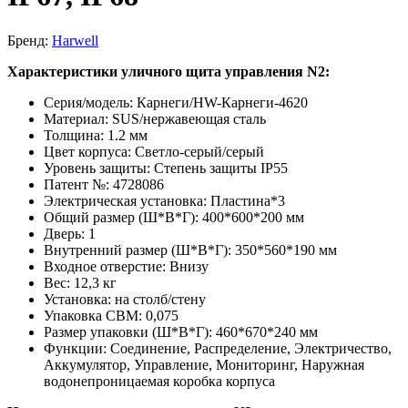
Бренд:
Harwell
Характеристики уличного щита управления N2:
Серия/модель: Карнеги/HW-Карнеги-4620
Материал: SUS/нержавеющая сталь
Толщина: 1.2 мм
Цвет корпуса: Светло-серый/серый
Уровень защиты: Степень защиты IP55
Патент №: 4728086
Электрическая установка: Пластина*3
Общий размер (Ш*В*Г): 400*600*200 мм
Дверь: 1
Внутренний размер (Ш*В*Г): 350*560*190 мм
Входное отверстие: Внизу
Вес: 12,3 кг
Установка: на столб/стену
Упаковка CBM: 0,075
Размер упаковки (Ш*В*Г): 460*670*240 мм
Функции: Соединение, Распределение, Электричество,
Аккумулятор, Управление, Мониторинг, Наружная
водонепроницаемая коробка корпуса