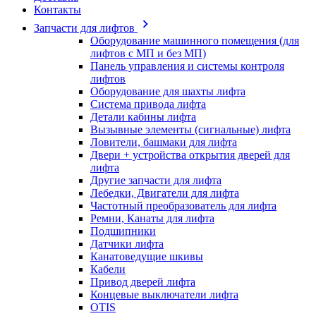
Контакты
Запчасти для лифтов
Оборудование машинного помещения (для
лифтов с МП и без МП)
Панель управления и системы контроля
лифтов
Оборудование для шахты лифта
Система привода лифта
Детали кабины лифта
Вызывные элементы (сигнальные) лифта
Ловители, башмаки для лифта
Двери + устройства открытия дверей для
лифта
Другие запчасти для лифта
Лебедки, Двигатели для лифта
Частотный преобразователь для лифта
Ремни, Канаты для лифта
Подшипники
Датчики лифта
Канатоведущие шкивы
Кабели
Привод дверей лифта
Концевые выключатели лифта
OTIS