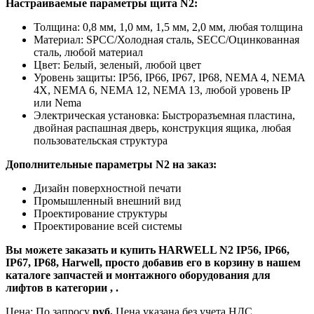
Настраиваемые параметры щита N2:
Толщина: 0,8 мм, 1,0 мм, 1,5 мм, 2,0 мм, любая толщина
Материал: SPCC/Холодная сталь, SECC/Оцинкованная
сталь, любой материал
Цвет: Белый, зеленый, любой цвет
Уровень защиты: IP56, IP66, IP67, IP68, NEMA 4, NEMA
4X, NEMA 6, NEMA 12, NEMA 13, любой уровень IP
или Nema
Электрическая установка: Быстроразъемная пластина,
двойная распашная дверь, конструкция ящика, любая
пользовательская структура
Дополнительные параметры N2 на заказ:
Дизайн поверхностной печати
Промышленный внешний вид
Проектирование структуры
Проектирование всей системы
Вы можете заказать и купить HARWELL N2 IP56, IP66,
IP67, IP68, Harwell, просто добавив его в корзину в нашем
каталоге запчастей и монтажного оборудования для
лифтов в категории , .
Цена:
По запросу
руб.
Цена указана без учета НДС.